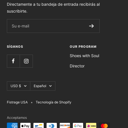
Directamente a tu bandeja de entrada recibirás al
suscribirte.
Su e-mail
SÍGANOS
OUR PROGRAM
Shoes with Soul
Director
Moneda
Idioma
USD $
Español
Fistrage USA
Tecnología de Shopify
Acceptamos